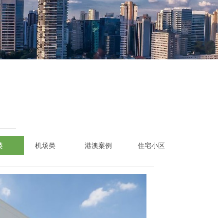
类
机场类
港澳案例
住宅小区