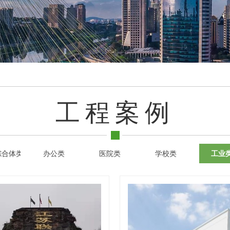
工程案例
综合体类
办公类
医院类
学校类
工业