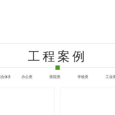
工程案例
综合体类
办公类
医院类
学校类
工业