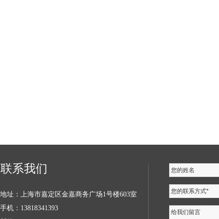
联系我们
您的姓名
您的联系方式*
地址：上海市嘉定区金嘉商务广场1号楼603室
手机：13818341393
给我们留言