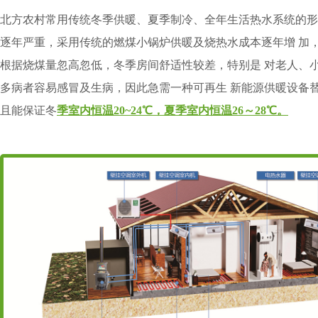
北方农村常用传统冬季供暖、夏季制冷、全年生活热水系统的形
逐年严重，采用传统的燃煤小锅炉供暖及烧热水成本逐年增 加
根据烧煤量忽高忽低，冬季房间舒适性较差，特别是 对老人、
多病者容易感冒及生病，因此急需一种可再生 新能源供暖设备
且能保证冬
季室内恒温20~24℃，夏季室内恒温26～28℃。