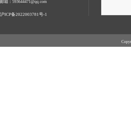
邮箱：593644471@qq.com
沪ICP备2022003781号-1
Cop