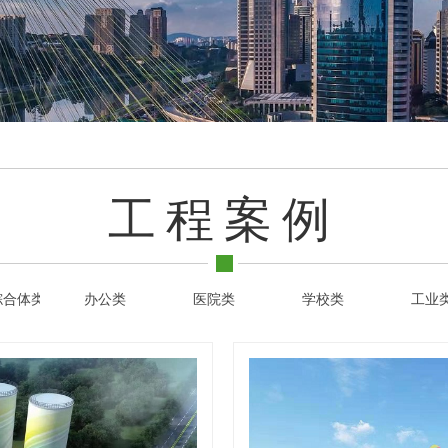
工程案例
综合体类
办公类
医院类
学校类
工业