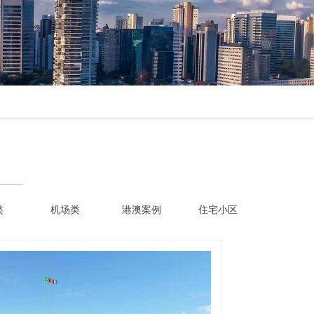
类
机场类
港澳案例
住宅小区