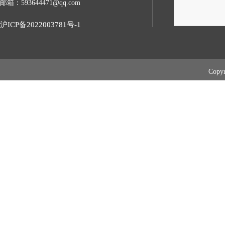
邮箱：593644471@qq.com
沪ICP备2022003781号-1
Cop