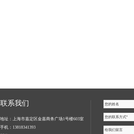
联系我们
您的姓名
您的联系方式*
地址：上海市嘉定区金嘉商务广场1号楼603室
手机：13818341393
给我们留言