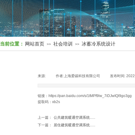
当前位置：
网站首页
社会培训
冰蓄冷系统设计
>>
>>
来源:
|
作者:
上海爱碳科技有限公司
|
发布时间:
2022
链接：https://pan.baidu.com/s/1tMPf9lw_7iDJwIQl9go3gg
提取码：xb2s
上一篇：
公共建筑暖通空调系统......
下一篇：
居住建筑暖通空调系统......