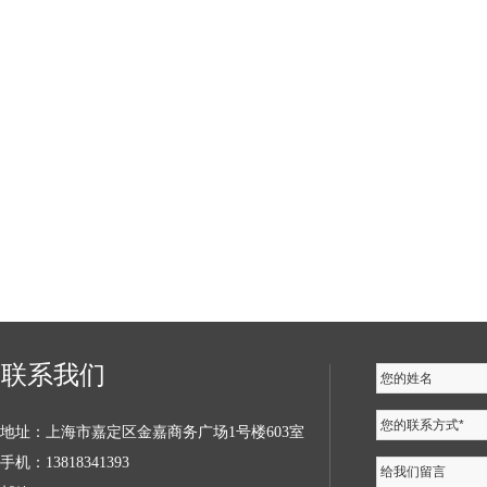
联系我们
您的姓名
您的联系方式*
地址：上海市嘉定区金嘉商务广场1号楼603室
手机：13818341393
给我们留言