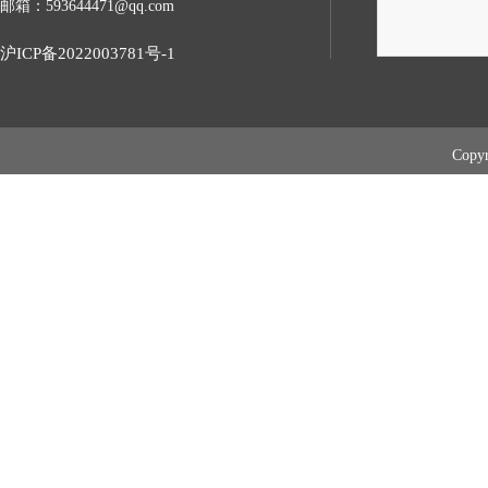
邮箱：593644471@qq.com
沪ICP备2022003781号-1
Cop