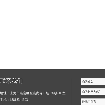
联系我们
您的姓名
您的联系方式*
地址：上海市嘉定区金嘉商务广场1号楼603室
手机：13818341393
给我们留言