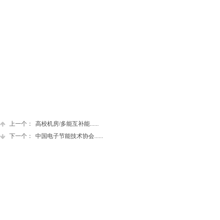
上一个：
高校机房/多能互补能......
下一个：
中国电子节能技术协会......