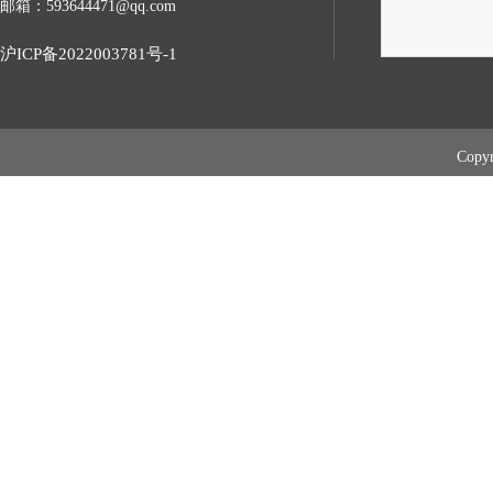
邮箱：593644471@qq.com
沪ICP备2022003781号-1
Cop