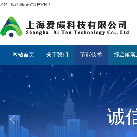
您好，欢迎访问爱碳科技官网！
网站首页
关于我们
节能技术
综合能源
诚